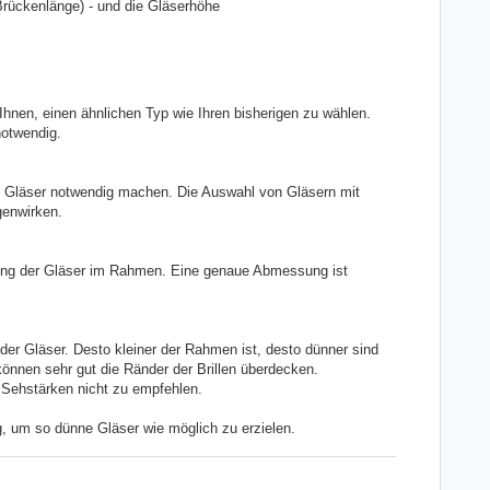
rückenlänge) - und die Gläserhöhe
hnen, einen ähnlichen Typ wie Ihren bisherigen zu wählen.
otwendig.
re Gläser notwendig machen. Die Auswahl von Gläsern mit
genwirken.
rung der Gläser im Rahmen. Eine genaue Abmessung ist
der Gläser. Desto kleiner der Rahmen ist, desto dünner sind
 können sehr gut die Ränder der Brillen überdecken.
e Sehstärken nicht zu empfehlen.
tig, um so dünne Gläser wie möglich zu erzielen.