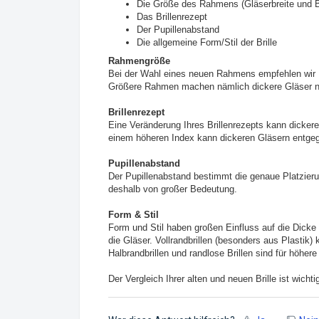
Die Größe des Rahmens (Gläserbreite und B
Das Brillenrezept
Der Pupillenabstand
Die allgemeine Form/Stil der Brille
Rahmengröße
Bei der Wahl eines neuen Rahmens empfehlen wir I
Größere Rahmen machen nämlich dickere Gläser n
Brillenrezept
Eine Veränderung Ihres Brillenrezepts kann dicke
einem höheren Index kann dickeren Gläsern entge
Pupillenabstand
Der Pupillenabstand bestimmt die genaue Platzie
deshalb von großer Bedeutung.
Form & Stil
Form und Stil haben großen Einfluss auf die Dicke 
die Gläser. Vollrandbrillen (besonders aus Plastik)
Halbrandbrillen und randlose Brillen sind für höher
Der Vergleich Ihrer alten und neuen Brille ist wich