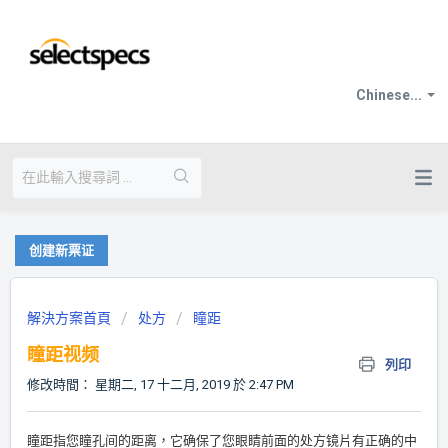
Chinese...
创建新票证
解決方案首頁
处方
瞳距
瞳距视频
列印
修改時間： 星期二, 17 十二月, 2019 於 2:47 PM
瞳距指您瞳孔间的距离，它确保了您眼睛前面的处方镜片有正确的中