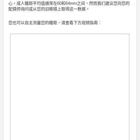
心。成人瞳距平均值通常在60和64mm之间，然而我们建议您向您的
配镜师询问或从您的旧眼镜上取得这一数据。
您也可以自主测量您的瞳距，请查看下方视频指南：