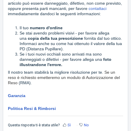
articolo può essere danneggiato, difettivo, non come previsto,
oppure presenta parti mancanti, per favore
contattaci
immediatamente dandoci le seguenti informazioni:
Il tuo
numero d'ordine
Se stai avendo problemi visivi
- per favore allega
una
copia della tua prescrizione
fornita dal tuo ottico.
Informaci anche su come hai ottenuto il valore della tua
PD (Distanza Pupillare).
Se i tuoi nuovi occhiali sono arrivati ma sono
danneggiati o difettivi - per favore allega una
foto
illustrandone l'errore.
Il nostro team stabilirà la migliore risoluzione per te
.
Se un
reso è richiesto emetteremo un modulo di Autorizzazione del
Reso
(RMA).
Garanzia
Politica Resi & Rimborsi
Questa risposta ti è stata utile?
Sì
No